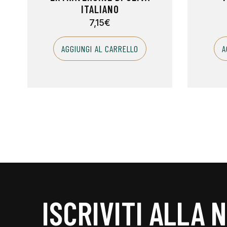
ITALIANO
7,15
€
AGGIUNGI AL CARRELLO
A
ISCRIVITI ALLA 