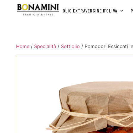
OLIO EXTRAVERGINE D’OLIVA
P
Home
/
Specialità
/
Sott'olio
/ Pomodori Essiccati in