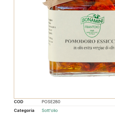
COD
POSE280
Categoria
Sott'olio