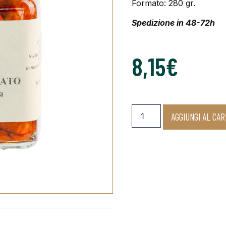
Formato: 280 gr.
Spedizione in 48-72h
8,15
€
AGGIUNGI AL CA