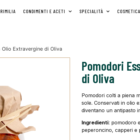
RIMILIA
CONDIMENTI E ACETI
SPECIALITÀ
COSMETIC
 Olio Extravergine di Oliva
Pomodori Essi
di Oliva
Pomodori colti a piena ma
sole. Conservati in olio 
diventano un antipasto irr
Ingredienti
: pomodoro es
peperoncino, capperi e