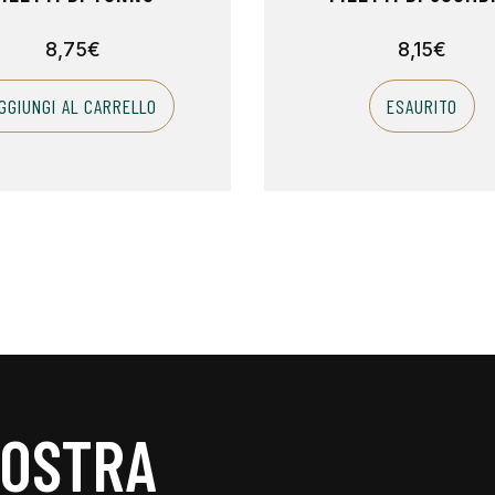
8,75
€
8,15
€
GGIUNGI AL CARRELLO
ESAURITO
NOSTRA