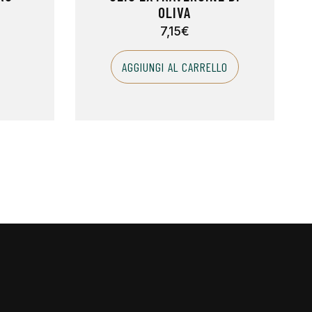
OLIVA
7,15
€
AGGIUNGI AL CARRELLO