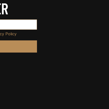
ER
cy Policy