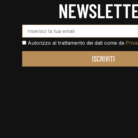
NEWSLETT
Email Address*
Autorizzo al trattamento dei dati come da
Priva