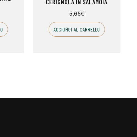
CERIGNOLA IN SALAMOIA
5,65
€
LO
AGGIUNGI AL CARRELLO