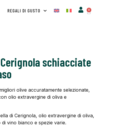
A
REGALI DI GUSTO
0
i Cerignola schiacciate
aso
e migliori olive accuratamente selezionate,
con olio extravergine di oliva e
Bella di Cerignola, olio extravergine di oliva,
 di vino bianco e spezie varie.