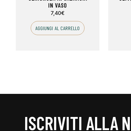
IN VASO
7,40
€
AGGIUNGI AL CARRELLO
ISCRIVITI ALLA 