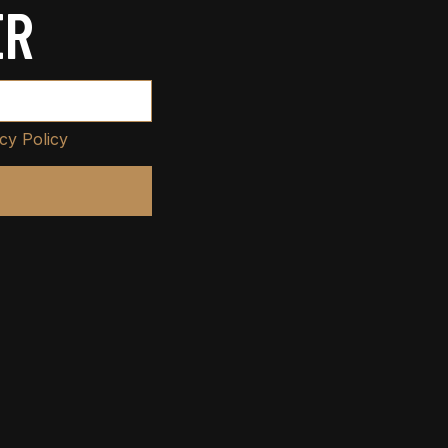
ER
cy Policy