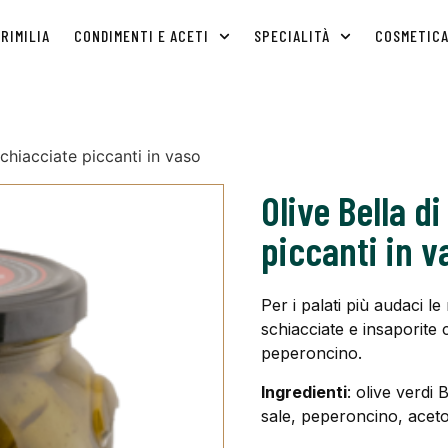
RIMILIA
CONDIMENTI E ACETI
SPECIALITÀ
COSMETIC
schiacciate piccanti in vaso
Olive Bella d
piccanti in v
Per i palati più audaci l
schiacciate e insaporite 
peperoncino.
Ingredienti
: olive verdi 
sale, peperoncino, aceto