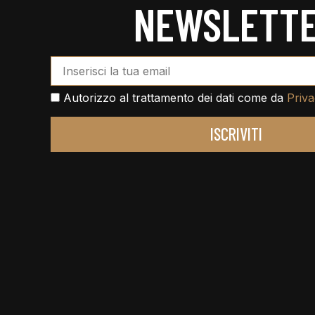
NEWSLETT
Email Address*
Autorizzo al trattamento dei dati come da
Priva