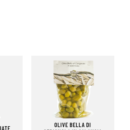
OLIVE BELLA DI
IATE