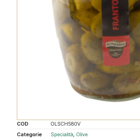
COD
OLSCH580V
Categorie
Specialità
,
Olive