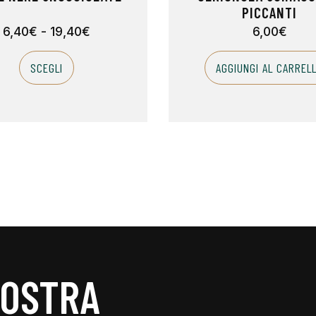
PICCANTI
6,40
€
-
19,40
€
6,00
€
SCEGLI
AGGIUNGI AL CARREL
NOSTRA