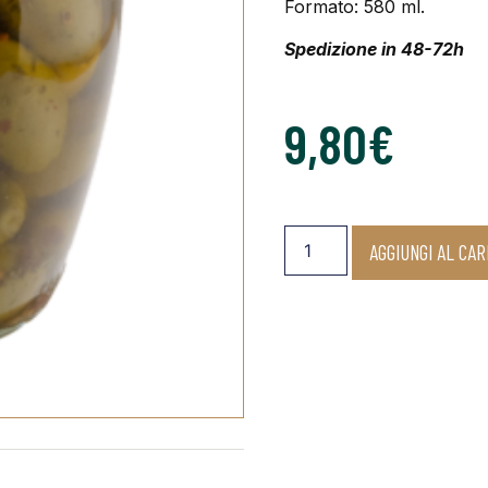
Formato: 580 ml.
Spedizione in 48-72h
9,80
€
AGGIUNGI AL CA