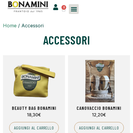
0
Home
/ Accessori
ACCESSORI
BEAUTY BAG BONAMINI
CANOVACCIO BONAMINI
18,30
€
12,20
€
AGGIUNGI AL CARRELLO
AGGIUNGI AL CARRELLO