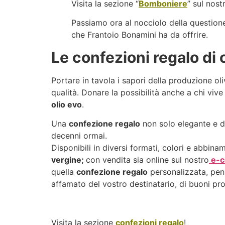
Visita la sezione “
Bomboniere
” sul nost
Passiamo ora al nocciolo della question
che Frantoio Bonamini ha da offrire.
Le confezioni regalo di 
Portare in tavola i sapori della produzione ol
qualità. Donare la possibilità anche a chi vive
olio evo
.
Una
confezione regalo
non solo elegante e di
decenni ormai.
Disponibili in diversi formati, colori e abbina
vergine;
con vendita sia online sul nostro
e-c
quella
confezione regalo
personalizzata, pens
affamato del vostro destinatario, di buoni pr
Visita la sezione
confezioni regalo
!