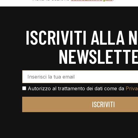
ISCRIVITI ALLA 
NEWSLETT
Email Address*
Autorizzo al trattamento dei dati come da
Priva