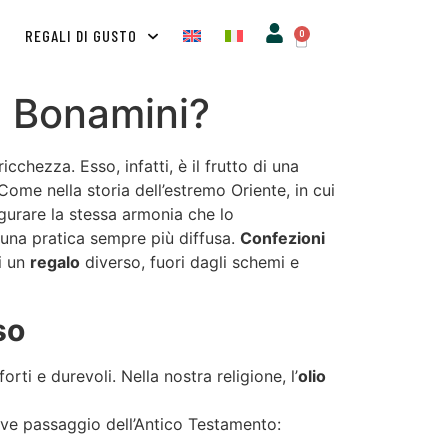
A
REGALI DI GUSTO
0
va Bonamini?
cchezza. Esso, infatti, è il frutto di una
ome nella storia dell’estremo Oriente, in cui
gurare la stessa armonia che lo
una pratica sempre più diffusa.
Confezioni
i un
regalo
diverso, fuori dagli schemi e
so
i e durevoli. Nella nostra religione, l’
olio
ve passaggio dell’Antico Testamento: