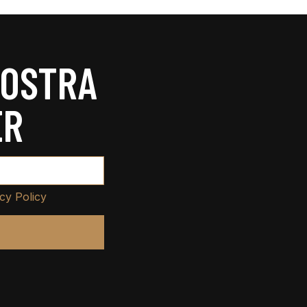
NOSTRA
ER
cy Policy