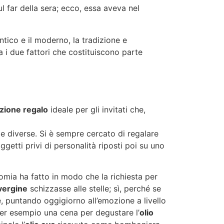
ul far della sera; ecco, essa aveva nel
antico e il moderno, la tradizione e
a i due fattori che costituiscono parte
zione regalo
ideale per gli invitati che,
e diverse. Si è sempre cercato di regalare
getti privi di personalità riposti poi su uno
nomia ha fatto in modo che la richiesta per
 vergine
schizzasse alle stelle; sì, perché se
, puntando oggigiorno all’emozione a livello
 per esempio una cena per degustare l’
olio